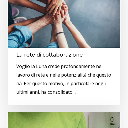
collaborazione
La rete di collaborazione
Voglio la Luna crede profondamente nel
lavoro di rete e nelle potenzialità che questo
ha. Per questo motivo, in particolare negli
ultimi anni, ha consolidato…
Progetto
cuor