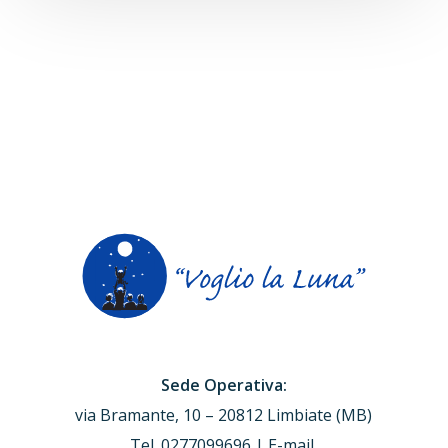
Sede Operativa:
via Bramante, 10 – 20812 Limbiate (MB)
Tel. 0277099696 | E-mail.