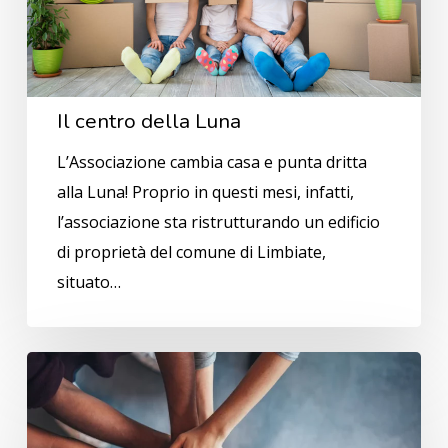
Il centro della Luna
L’Associazione cambia casa e punta dritta
alla Luna! Proprio in questi mesi, infatti,
l’associazione sta ristrutturando un edificio
di proprietà del comune di Limbiate,
situato…
La
rete
di