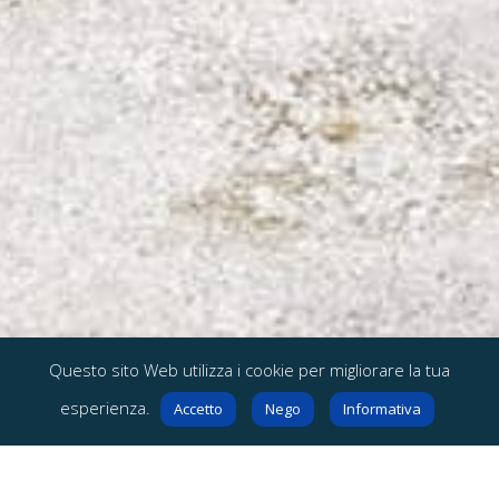
Questo sito Web utilizza i cookie per migliorare la tua
esperienza.
Accetto
Nego
Informativa